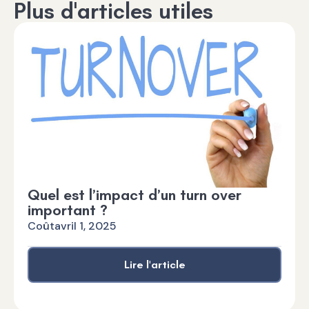
Plus d'articles utiles
Quel est l’impact d’un turn over
important ?
Coût
avril 1, 2025
Lire l'article